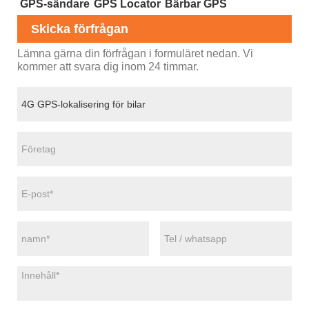
GPS-sändare
GPS Locator
Bärbar GPS
Skicka förfrågan
Lämna gärna din förfrågan i formuläret nedan. Vi
kommer att svara dig inom 24 timmar.