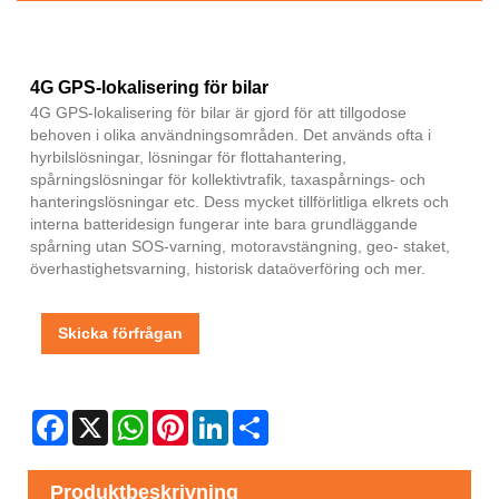
4G GPS-lokalisering för bilar
4G GPS-lokalisering för bilar är gjord för att tillgodose
behoven i olika användningsområden. Det används ofta i
hyrbilslösningar, lösningar för flottahantering,
spårningslösningar för kollektivtrafik, taxaspårnings- och
hanteringslösningar etc. Dess mycket tillförlitliga elkrets och
interna batteridesign fungerar inte bara grundläggande
spårning utan SOS-varning, motoravstängning, geo- staket,
överhastighetsvarning, historisk dataöverföring och mer.
Skicka förfrågan
Facebook
X
WhatsApp
Pinterest
LinkedIn
Share
Produktbeskrivning