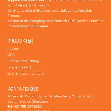
with Protrack GPS Tracking
Körning av affärshållbarhet med trådlösa trackers från
Protrack
Maximera din framgång med Protrack GPS Tracker Solutions
Prisjusteringsmeddelande
PRODUKTER
tracker
GPS
Spårningsutrustning
Spårningssystem
Spårningsprogramvara
KONTAKTA OSS
Adress: A819-820, Bao'an Wisdom Vally, Yintian Road,
Bao'an District, Shenzhen
Tel:
+86-755-23736321