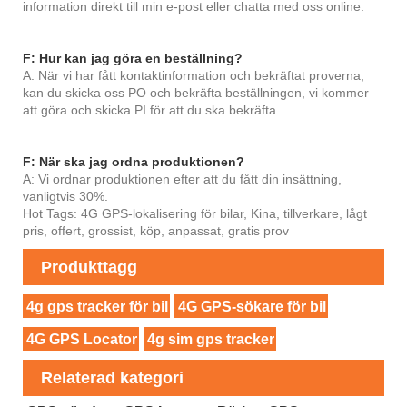
information direkt till min e-post eller chatta med oss ​​online.
F: Hur kan jag göra en beställning?
A: När vi har fått kontaktinformation och bekräftat proverna,
kan du skicka oss PO och bekräfta beställningen, vi kommer
att göra och skicka PI för att du ska bekräfta.
F: När ska jag ordna produktionen?
A: Vi ordnar produktionen efter att du fått din insättning,
vanligtvis 30%.
Hot Tags: 4G GPS-lokalisering för bilar, Kina, tillverkare, lågt
pris, offert, grossist, köp, anpassat, gratis prov
Produkttagg
4g gps tracker för bil
4G GPS-sökare för bil
4G GPS Locator
4g sim gps tracker
Relaterad kategori