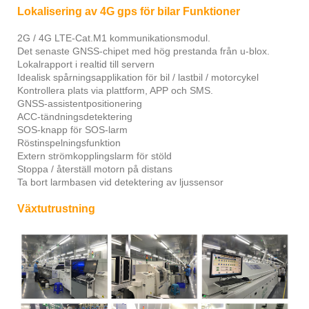
Lokalisering av 4G gps för bilar Funktioner
2G / 4G LTE-Cat.M1 kommunikationsmodul.
Det senaste GNSS-chipet med hög prestanda från u-blox.
Lokalrapport i realtid till servern
Idealisk spårningsapplikation för bil / lastbil / motorcykel
Kontrollera plats via plattform, APP och SMS.
GNSS-assistentpositionering
ACC-tändningsdetektering
SOS-knapp för SOS-larm
Röstinspelningsfunktion
Extern strömkopplingslarm för stöld
Stoppa / återställ motorn på distans
Ta bort larmbasen vid detektering av ljussensor
Växtutrustning