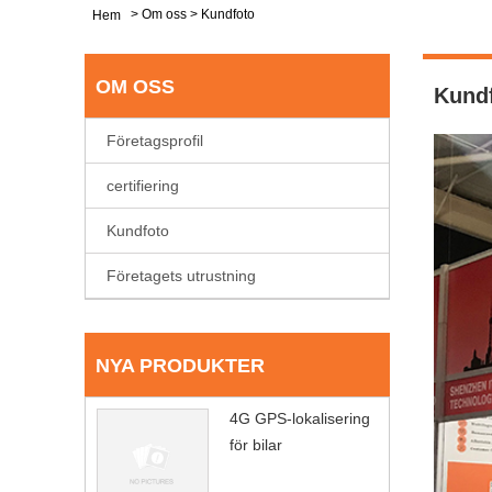
>
Om oss
>
Kundfoto
Hem
OM OSS
Kund
Företagsprofil
certifiering
Kundfoto
Företagets utrustning
NYA PRODUKTER
4G GPS-lokalisering
för bilar