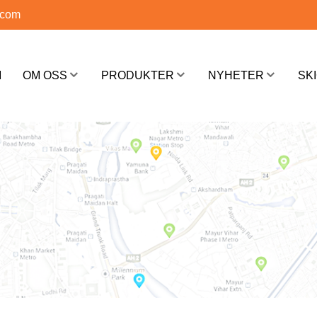
.com
M
OM OSS
PRODUKTER
NYHETER
SK