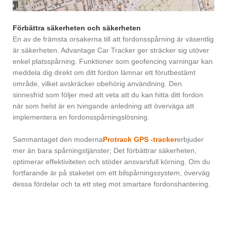
Förbättra säkerheten och säkerheten
En av de främsta orsakerna till att fordonsspårning är väsentlig
är säkerheten. Advantage Car Tracker ger sträcker sig utöver
enkel platsspårning. Funktioner som geofencing varningar kan
meddela dig direkt om ditt fordon lämnar ett förutbestämt
område, vilket avskräcker obehörig användning. Den
sinnesfrid som följer med att veta att du kan hitta ditt fordon
när som helst är en tvingande anledning att överväga att
implementera en fordonsspårningslösning.
Sammantaget den moderna
Protrack GPS -tracker
erbjuder
mer än bara spårningstjänster; Det förbättrar säkerheten,
optimerar effektiviteten och stöder ansvarsfull körning. Om du
fortfarande är på staketet om ett bilspårningssystem, överväg
dessa fördelar och ta ett steg mot smartare fordonshantering.