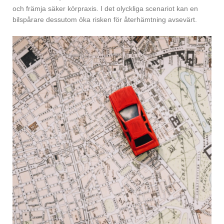
och främja säker körpraxis. I det olyckliga scenariot kan en
bilspårare dessutom öka risken för återhämtning avsevärt.