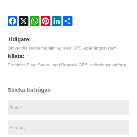
Facebook
X
WhatsApp
Pinterest
LinkedIn
Share
Tidigare:
Omvandla kapitalförvaltning med GPS -spårningssystem
Nästa:
Förbättra Fleet Safety med Protrack GPS -spårningsplattform
Skicka förfrågan