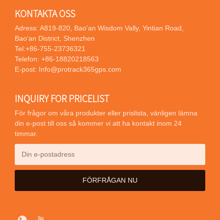
KONTAKTA OSS
Adress: A819-820, Bao'an Wisdom Vally, Yintian Road,
Bao'an District, Shenzhen
Tel:
+86-755-23736321
Telefon:
+86-18820218563
E-post:
Info@protrack365gps.com
INQUIRY FOR PRICELIST
För frågor om våra produkter eller prislista, vänligen lämna
din e-post till oss så kommer vi att ha kontakt inom 24
timmar.