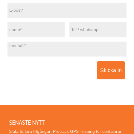
Skicka in
SENASTE NYTT
Sluta förlora tillgångar: Protrack GPS -lösning för containrar